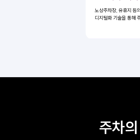
노상주차장, 유휴지 등
디지털화 기술을 통해 
주차의