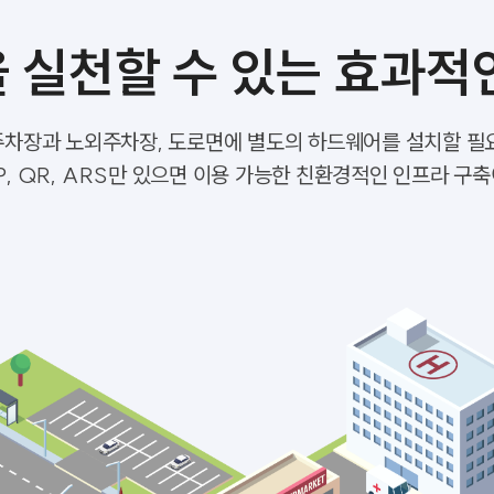
 실천할 수 있는 효과적
차장과 노외주차장, 도로면에 별도의 하드웨어를 설치할 필
, QR, ARS만 있으면 이용 가능한 친환경적인 인프라 구