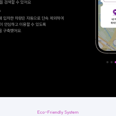
을 검색할 수 있어요
속
해 입차한 차량은 자동으로 단속 제외하여
이 안심하고 이용할 수 있도록
을 구축했어요.
Eco-Friendly System