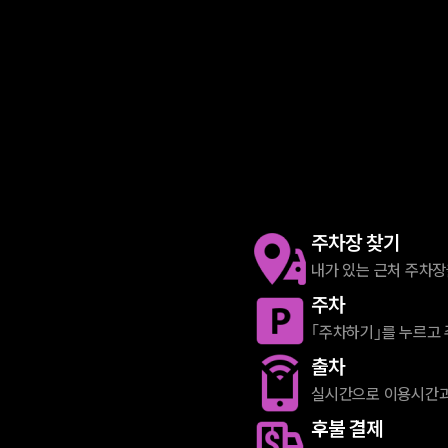
주차장 찾기
내가 있는 근처 주차장
주차
｢주차하기｣를 누르고 
출차
실시간으로 이용시간과
후불 결제