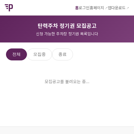
홈
로그인
홈페이지
앱다운로드
탄력주차 정기권 모집공고
신청 가능한 주차장 정기권 목록입니다
전체
모집중
종료
모집공고를 불러오는 중...