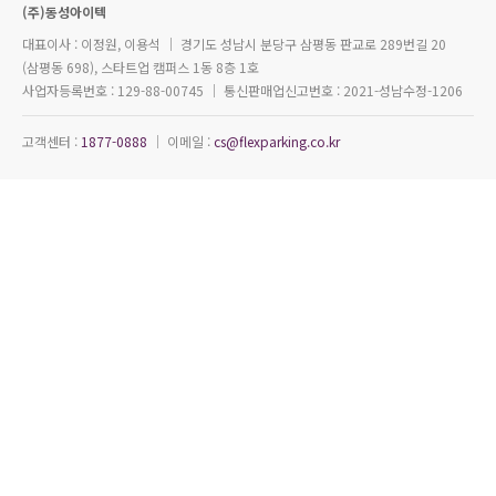
(주)동성아이텍
대표이사 : 이정원, 이용석 ｜ 경기도 성남시 분당구 삼평동 판교로 289번길 20
(삼평동 698), 스타트업 캠퍼스 1동 8층 1호
사업자등록번호 : 129-88-00745 ｜ 통신판매업신고번호 : 2021-성남수정-1206
고객센터 :
1877-0888
｜ 이메일 :
cs@flexparking.co.kr