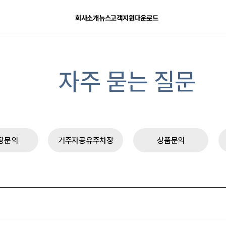
회사소개
뉴스
고객지원
다운로드
자주 묻는 질문
장문의
거주자공유주차장
상품문의