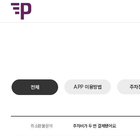
APP 이용방법
주차
전체
취소환불문의
주차비가 두 번 결제됐어요.