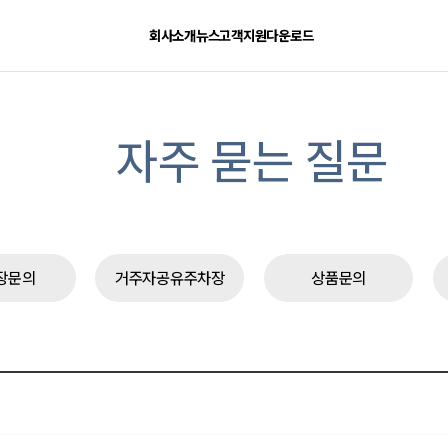
회사소개
뉴스
고객지원
다운로드
자주 묻는 질문
장문의
거주자공유주차장
상품문의