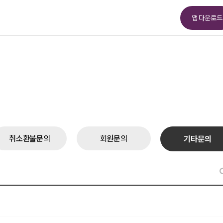
앱 다운로드
취소환불문의
회원문의
기타문의