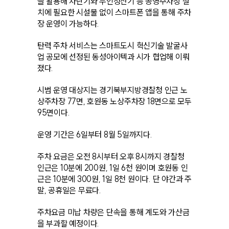
을 활용해 차단기와 무인정산기 등 공영주차장 설
치에 필요한 시설물 없이 스마트폰 앱을 통해 주차
장 운영이 가능하다.
탄력 주차 서비스는 스마트도시 혁신기술 발굴사
업 공모에 선정된 동성아이텍과 시가 협업해 이뤄
졌다.
시범 운영 대상지는 경기북부지방경찰청 인근 노
상주차장 77면, 호원동 노상주차장 18면으로 모두
95면이다.
운영 기간은 6일부터 8월 5일까지다.
주차 요금은 오전 8시부터 오후 8시까지 경찰청
인근은 10분에 200원, 1일 6천 원이며 호원동 인
근은 10분에 300원, 1일 8천 원이다. 단 야간과 주
말, 공휴일은 무료다.
주차요금 미납 차량은 단속을 통해 계도와 가산금
을 부과할 예정이다.