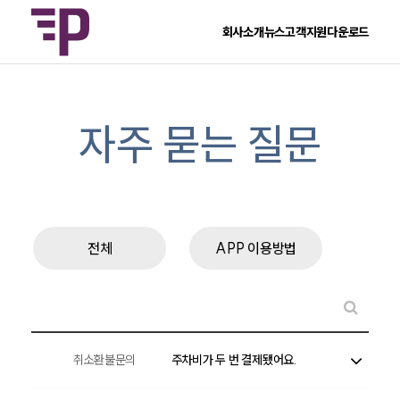
회사소개
뉴스
고객지원
다운로드
자주 묻는 질문
전체
APP 이용방법
주
취소환불문의
주차비가 두 번 결제됐어요.