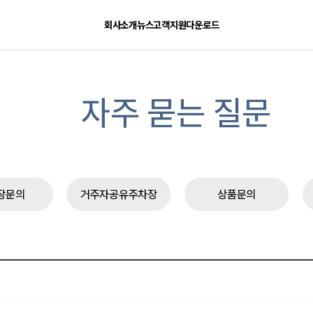
회사소개
뉴스
고객지원
다운로드
자주 묻는 질문
장문의
거주자공유주차장
상품문의