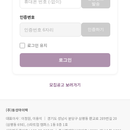
발송
인증번호
인증하기
로그인 유지
로그인
모집공고 보러가기
(주)동성아이텍
대표이사 : 이정원, 이용석 ｜ 경기도 성남시 분당구 삼평동 판교로 289번길 20
(삼평동 698), 스타트업 캠퍼스 1동 8층 1호