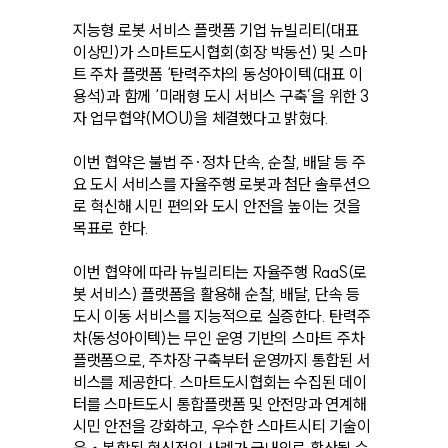
지능형 로봇 서비스 플랫폼 기업 뉴빌리티(대표
이상민)가 스마트도시협회(회장 박동선) 및 스마
트 주차 플랫폼 ‘탄력주차의 동성아이텍(대표 이
용석)과 함께 ‘미래형 도시 서비스 구축’을 위한 3
자 업무협약(MOU)을 체결했다고 밝혔다.
이번 협약은 불법 주·정차 단속, 순찰, 배달 등 주
요 도시 서비스를 자율주행 로봇과 첨단 솔루션으
로 혁신해 시민 편의와 도시 안전을 높이는 것을
목표로 한다.
이번 협약에 따라 뉴빌리티는 자율주행 RaaS(로
봇 서비스) 플랫폼을 활용해 순찰, 배달, 단속 등
도시 이동 서비스를 지능적으로 실증한다. 탄력주
차(동성아이텍)는 무인 운영 기반의 스마트 주차
플랫폼으로, 주차장 구축부터 운영까지 통합된 서
비스를 제공한다. 스마트도시협회는 수집된 데이
터를 스마트도시 통합플랫폼 및 안전망과 연계해
시민 안전을 강화하고, 우수한 스마트시티 기술이
융‧복합된 혁신적인 사례가 국내외로 확산될 수