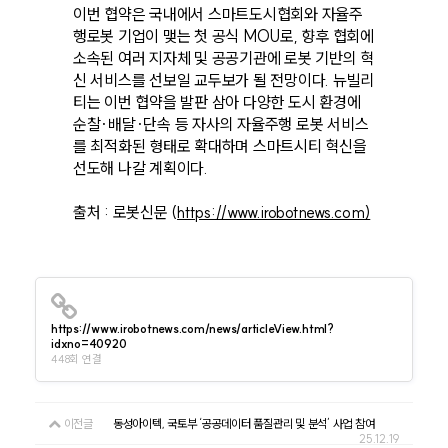
이번 협약은 국내에서 스마트도시협회와 자율주
행로봇 기업이 맺는 첫 공식 MOU로, 향후 협회에
소속된 여러 지자체 및 공공기관에 로봇 기반의 혁
신 서비스를 선보일 교두보가 될 전망이다. 뉴빌리
티는 이번 협약을 발판 삼아 다양한 도시 환경에
순찰·배달·단속 등 자사의 자율주행 로봇 서비스
를 최적화된 형태로 확대하며 스마트시티 혁신을
선도해 나갈 계획이다.
출처 : 로봇신문 (
https://www.irobotnews.com)
https://www.irobotnews.com/news/articleView.html?
idxno=40920
448회 연결
이전글
동성아이텍, 국토부 ‘공공데이터 품질관리 및 분석’ 사업 참여
25.12.19