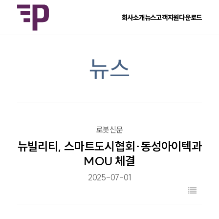
회사소개
뉴스
고객지원
다운로드
뉴스
로봇신문
뉴빌리티, 스마트도시협회·동성아이텍과
MOU 체결
2025-07-01