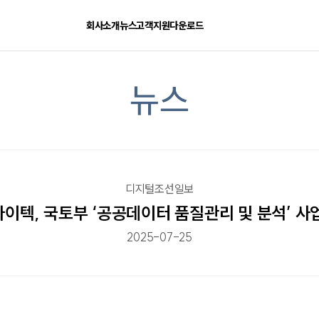
회사소개
뉴스
고객지원
다운로드
뉴스
디지털조선일보
이텍, 국토부 ‘공공데이터 품질관리 및 분석’ 사
2025-07-25