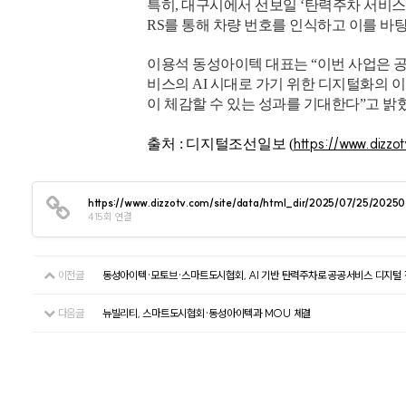
특히, 대구시에서 선보일 ‘탄력주차 서비스’
RS를 통해 차량 번호를 인식하고 이를 바탕
이용석 동성아이텍 대표는 “이번 사업은 
비스의 AI 시대로 가기 위한 디지털화의 이
이 체감할 수 있는 성과를 기대한다”고 밝
https://www.dizzo
출처 : 디지털조선일보 (
https://www.dizzotv.com/site/data/html_dir/2025/07/25/202
415회 연결
이전글
동성아이텍·모토브·스마트도시협회, AI 기반 탄력주차로 공공서비스 디지털 
다음글
뉴빌리티, 스마트도시협회·동성아이텍과 MOU 체결