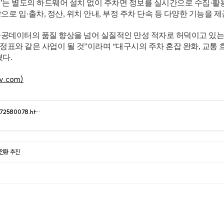
는 별도의 하드웨어 설치 없이 주차면 정보를 실시간으로 수집·활용할 
으로 입·출차, 정산, 위치 안내, 부정 주차 단속 등 다양한 기능을
공공데이터의 품질 향상을 넘어 실질적인 만성 적자로 허덕이고 있는 
정표와 같은 사업이 될 것”이라며 “대구시의 주차 혼잡 완화, 교통 
혔다.
tv.com)
5072580078.ht…
전환 추진